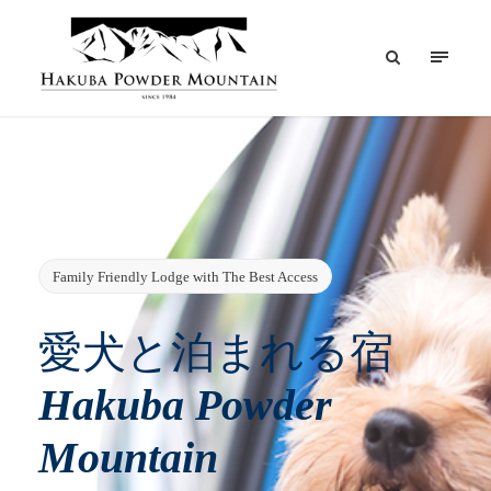
Family Friendly Lodge with The Best Access
愛犬と泊まれる宿
Hakuba Powder
Mountain