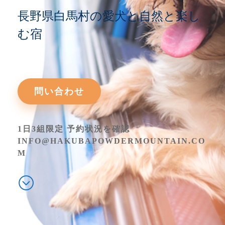
長野県白馬村の愛犬と自然と楽し
む宿
問い合わせ
1日3組限定 予約状況を確認
INFO@HAKUBAPOWDERMOUNTAIN.CO
M