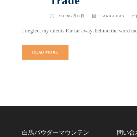
Trade
2019年7月10日
TAKA-CHAN
I neglect my talents Far far away, behind the word mo
READ MORE
白馬パウダーマウンテン
問い合