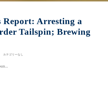
s Report: Arresting a
rder Tailspin; Brewing
カテゴリーなし
un...